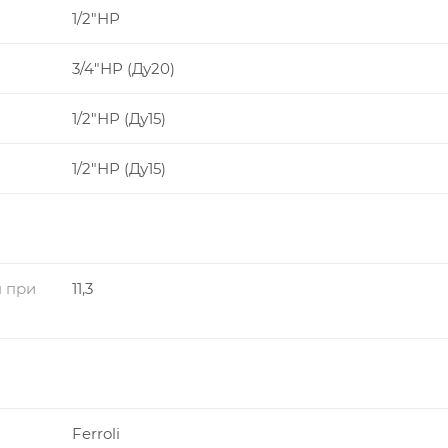
1/2"НР
3/4"НР (Ду20)
1/2"НР (Ду15)
1/2"НР (Ду15)
н при
11,3
Ferroli