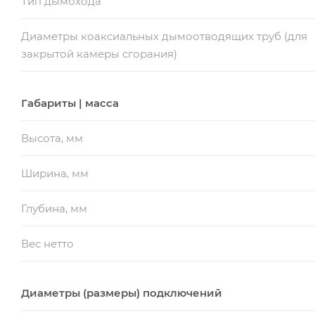
Тип дымохода
Диаметры коаксиальных дымоотводящих труб (для
закрытой камеры сгорания)
Габариты | масса
Высота, мм
Ширина, мм
Глубина, мм
Вес нетто
Диаметры (размеры) подключений