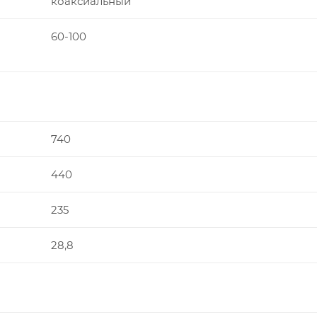
коаксиальный
60-100
740
440
235
28,8