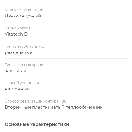
Количество контуров
Двухконтурный
Серия котлов
Vitatech D
Тип теплообменника
раздельный
Тип камеры сгорания
закрытая
Способ установки
настенный
Способ реализации контура ГВС
Вторичный пластинчатый теплообменник
Основные характеристики