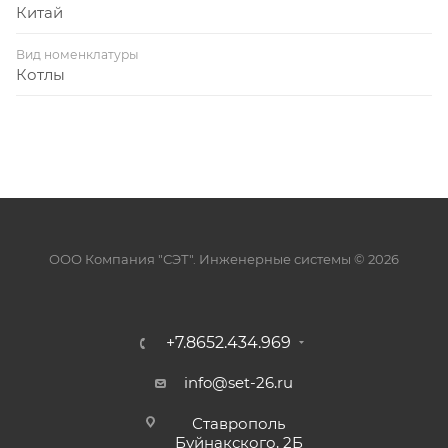
Китай
Вид номенклатуры
Котлы
ООО Компания "СЭТ". Инженерные системы © 2026
+7.8652.434.969
info@set-26.ru
Ставрополь
Буйнакского, 2Б