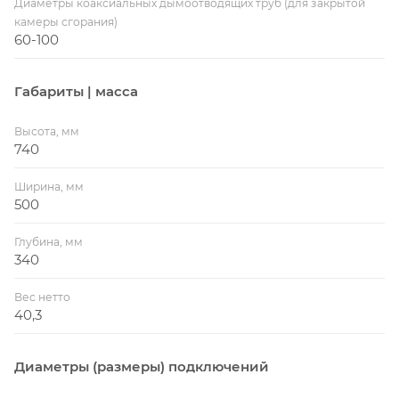
Диаметры коаксиальных дымоотводящих труб (для закрытой
камеры сгорания)
60-100
Габариты | масса
Высота, мм
740
Ширина, мм
500
Глубина, мм
340
Вес нетто
40,3
Диаметры (размеры) подключений