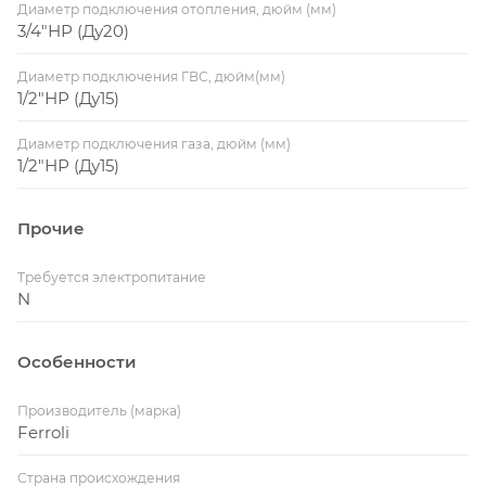
Диаметр подключения отопления, дюйм (мм)
3/4"НР (Ду20)
Диаметр подключения ГВС, дюйм(мм)
1/2"НР (Ду15)
Диаметр подключения газа, дюйм (мм)
1/2"НР (Ду15)
Прочие
Требуется электропитание
N
Особенности
Производитель (марка)
Ferroli
Страна происхождения