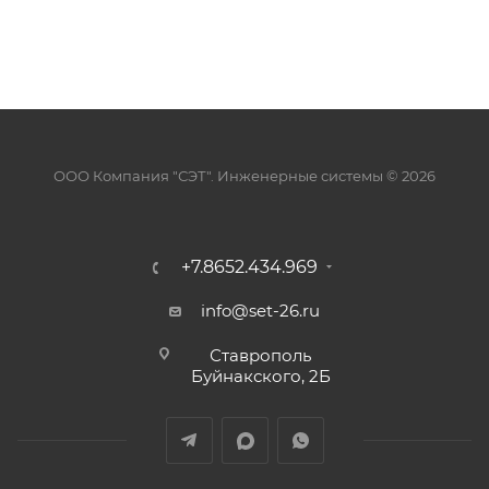
ООО Компания "СЭТ". Инженерные системы © 2026
+7.8652.434.969
info@set-26.ru
Ставрополь
Буйнакского, 2Б