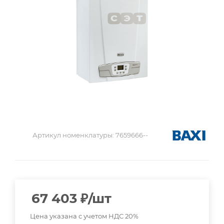
Артикул номенклатуры:
7659666--
67 403
₽
/шт
Цена указана с учетом НДС 20%