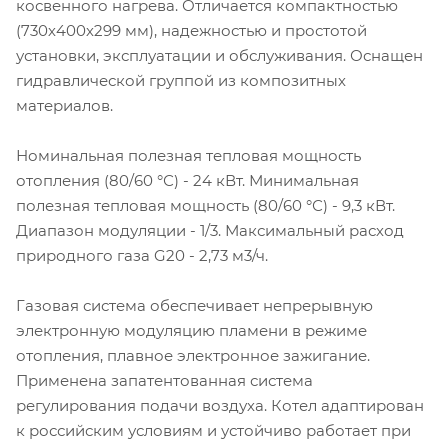
косвенного нагрева. Отличается компактностью
(730х400х299 мм), надежностью и простотой
установки, эксплуатации и обслуживания. Оснащен
гидравлической группой из композитных
материалов.
Номинальная полезная тепловая мощность
отопления (80/60 °С) - 24 кВт. Минимальная
полезная тепловая мощность (80/60 °С) - 9,3 кВт.
Диапазон модуляции - 1/3. Максимальный расход
природного газа G20 - 2,73 м3/ч.
Газовая система обеспечивает непрерывную
электронную модуляцию пламени в режиме
отопления, плавное электронное зажигание.
Применена запатентованная система
регулирования подачи воздуха. Котел адаптирован
к российским условиям и устойчиво работает при