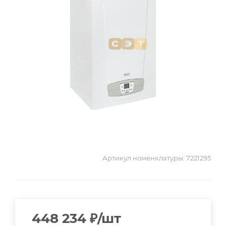
Артикул номенклатуры:
7221295
448 234
₽
/шт