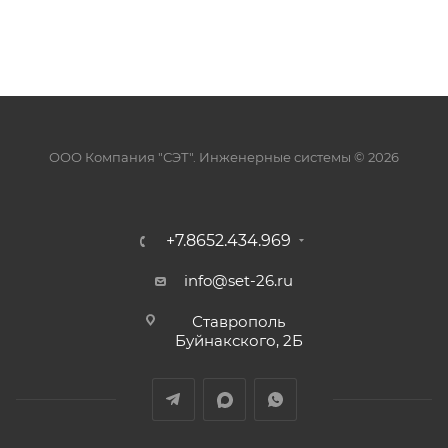
ООО Компания "СЭТ". Инженерные системы © 2026
+7.8652.434.969
info@set-26.ru
Ставрополь
Буйнакского, 2Б