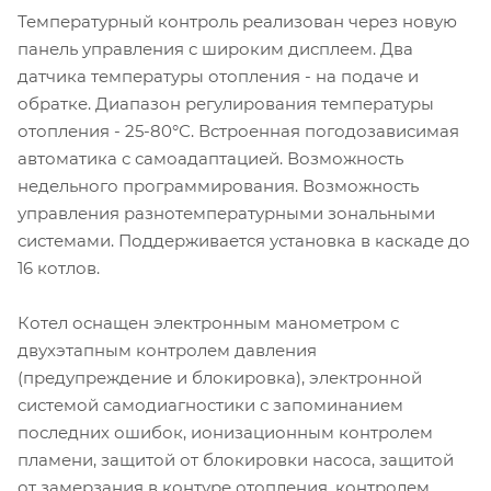
Температурный контроль реализован через новую
панель управления с широким дисплеем. Два
датчика температуры отопления - на подаче и
обратке. Диапазон регулирования температуры
отопления - 25-80°С. Встроенная погодозависимая
автоматика с самоадаптацией. Возможность
недельного программирования. Возможность
управления разнотемпературными зональными
системами. Поддерживается установка в каскаде до
16 котлов.
Котел оснащен электронным манометром с
двухэтапным контролем давления
(предупреждение и блокировка), электронной
системой самодиагностики с запоминанием
последних ошибок, ионизационным контролем
пламени, защитой от блокировки насоса, защитой
от замерзания в контуре отопления, контролем