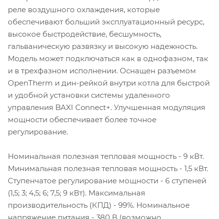
реле воздушного охлаждения, которые
обеспечивают больший эксплуатационный ресурс,
высокое быстродействие, бесшумность,
гальваническую развязку и высокую надежность.
Модель может подключаться как в однофазном, так
и в трехфазном исполнении. Оснащен разъемом
OpenTherm и дин-рейкой внутри котла для быстрой
и удобной установки системы удаленного
управления BAXI Connect+. Улучшенная модуляция
мощности обеспечивает более точное
регулирование.
Номинальная полезная тепловая мощность - 9 кВт.
Минимальная полезная тепловая мощность - 1,5 кВт.
Ступенчатое регулирование мощности - 6 ступеней
(1,5; 3; 4,5; 6; 7,5; 9 кВт). Максимальная
производительность (КПД) - 99%. Номинальное
напряжение питания - 380 В (возможно