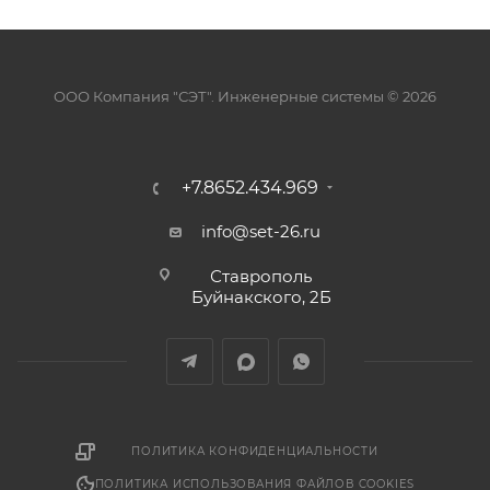
ООО Компания "СЭТ". Инженерные системы © 2026
+7.8652.434.969
info@set-26.ru
Ставрополь
Буйнакского, 2Б
ПОЛИТИКА КОНФИДЕНЦИАЛЬНОСТИ
ПОЛИТИКА ИСПОЛЬЗОВАНИЯ ФАЙЛОВ COOKIES