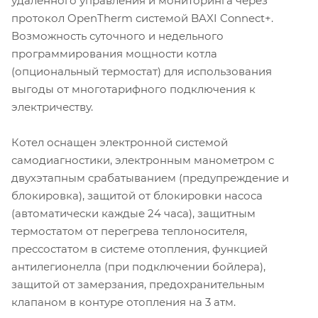
удаленного управления и мониторинга через
протокол OpenTherm системой BAXI Connect+.
Возможность суточного и недельного
программирования мощности котла
(опциональный термостат) для использования
выгоды от многотарифного подключения к
электричеству.
Котел оснащен электронной системой
самодиагностики, электронным манометром с
двухэтапным срабатыванием (предупреждение и
блокировка), защитой от блокировки насоса
(автоматически каждые 24 часа), защитным
термостатом от перегрева теплоносителя,
прессостатом в системе отопления, функцией
антилегионелла (при подключении бойлера),
защитой от замерзания, предохранительным
клапаном в контуре отопления на 3 атм.