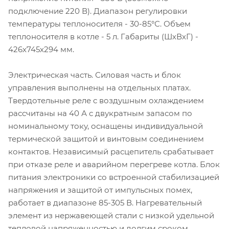
подключение 220 В). Диапазон регулировки
температуры теплоносителя - 30-85°С. Объем
теплоносителя в котле - 5 л. Габариты (ШхВхГ) -
426х745х294 мм.
Электрическая часть. Силовая часть и блок
управления выполнены на отдельных платах.
Твердотельные реле с воздушным охлаждением
рассчитаны на 40 А с двукратным запасом по
номинальному току, оснащены индивидуальной
термической защитой и винтовым соединением
контактов. Независимый расцепитель срабатывает
при отказе реле и аварийном перегреве котла. Блок
питания электроники со встроенной стабилизацией
напряжения и защитой от импульсных помех,
работает в диапазоне 85-305 В. Нагревательный
элемент из нержавеющей стали с низкой удельной
тепловой напряженностью и долгим сроком