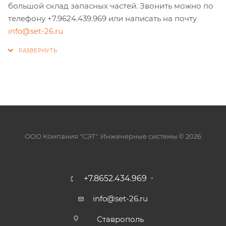
большой склад запасных частей. Звонить можно по
телефону +7.9624.439.969 или написать на почту
info@set-26.ru
ООО Компания "СЭТ". Инженерные системы © 2026
+7.8652.434.969
info@set-26.ru
Ставрополь