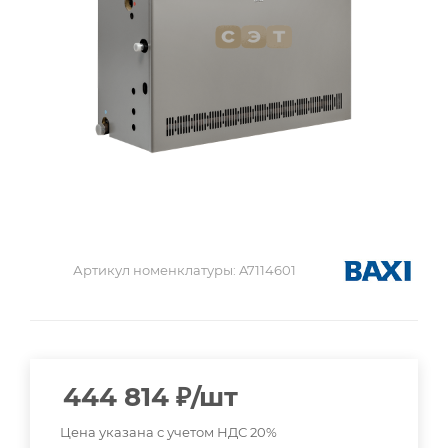
Артикул номенклатуры:
A7114601
444 814
₽
/шт
Цена указана с учетом НДС 20%