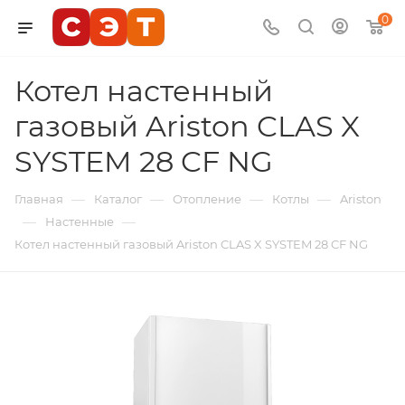
0
Котел настенный
газовый Ariston CLAS X
SYSTEM 28 CF NG
—
—
—
—
Главная
Каталог
Отопление
Котлы
Ariston
—
—
Настенные
Котел настенный газовый Ariston CLAS X SYSTEM 28 CF NG