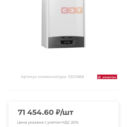
Артикул номенклатуры:
3300868
71 454.60
₽
/шт
Цена указана с учетом НДС 20%